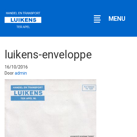
Open
MENU
navigatie
luikens-enveloppe
16/10/2016
Door
admin