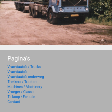
Pagina’s
Vrachtauto’s / Trucks
Vrachtauto’s
Vrachtauto’s onderweg
Trekkers / Tractors
Machines / Machinery
Vroeger / Classic
Te koop / For sale
Contact