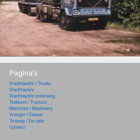
Pagina’s
Vrachtauto’s / Trucks
Vrachtauto’s
Vrachtauto’s onderweg
Trekkers / Tractors
Machines / Machinery
Vroeger / Classic
Te koop / For sale
Contact