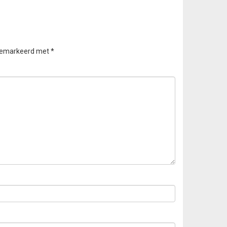
 gemarkeerd met
*