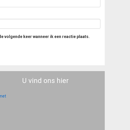
de volgende keer wanneer ik een reactie plaats.
U vind ons hier
 met