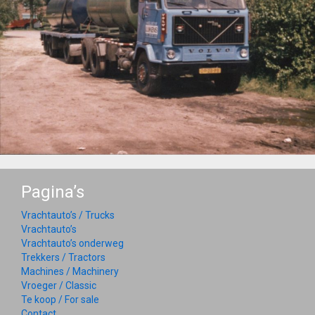
Pagina’s
Vrachtauto’s / Trucks
Vrachtauto’s
Vrachtauto’s onderweg
Trekkers / Tractors
Machines / Machinery
Vroeger / Classic
Te koop / For sale
Contact