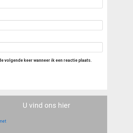
de volgende keer wanneer ik een reactie plaats.
U vind ons hier
 met