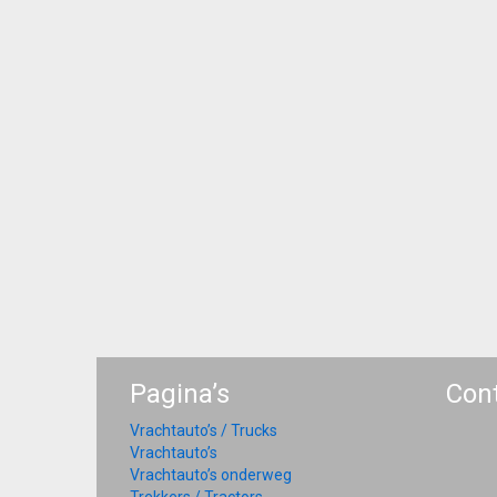
Pagina’s
Con
Vrachtauto’s / Trucks
Vrachtauto’s
Vrachtauto’s onderweg