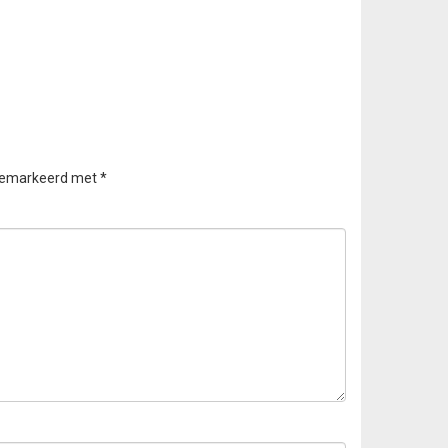
 gemarkeerd met
*