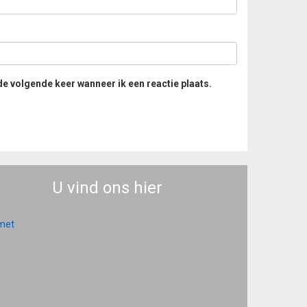
de volgende keer wanneer ik een reactie plaats.
U vind ons hier
 met