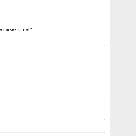
 gemarkeerd met
*