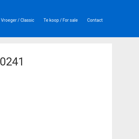
Vroeger / Classic
Te koop / For sale
Contact
t0241