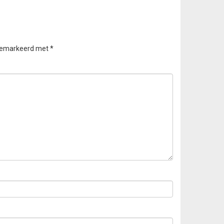
 gemarkeerd met
*