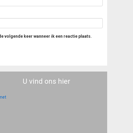
de volgende keer wanneer ik een reactie plaats.
U vind ons hier
 met