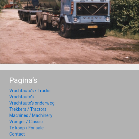
Pagina’s
Vrachtauto’s / Trucks
Vrachtauto’s
Vrachtauto’s onderweg
Trekkers / Tractors
Machines / Machinery
Vroeger / Classic
Te koop / For sale
Contact