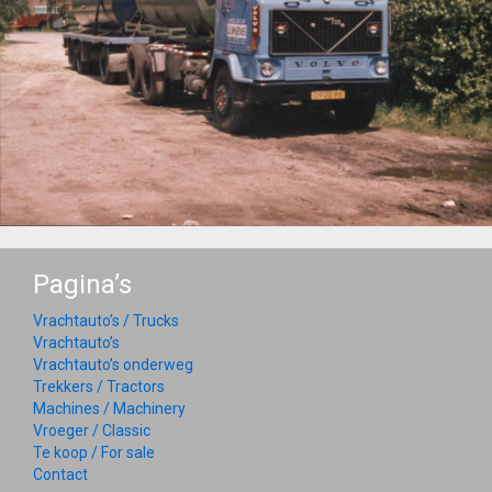
Pagina’s
Vrachtauto’s / Trucks
Vrachtauto’s
Vrachtauto’s onderweg
Trekkers / Tractors
Machines / Machinery
Vroeger / Classic
Te koop / For sale
Contact