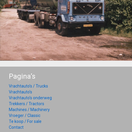
Pagina’s
Vrachtauto’s / Trucks
Vrachtauto’s
Vrachtauto’s onderweg
Trekkers / Tractors
Machines / Machinery
Vroeger / Classic
Te koop / For sale
Contact