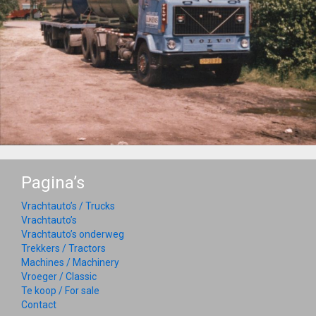
Pagina’s
Vrachtauto’s / Trucks
Vrachtauto’s
Vrachtauto’s onderweg
Trekkers / Tractors
Machines / Machinery
Vroeger / Classic
Te koop / For sale
Contact