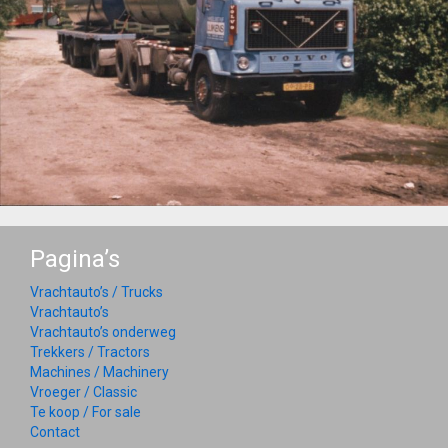
Pagina’s
Vrachtauto’s / Trucks
Vrachtauto’s
Vrachtauto’s onderweg
Trekkers / Tractors
Machines / Machinery
Vroeger / Classic
Te koop / For sale
Contact