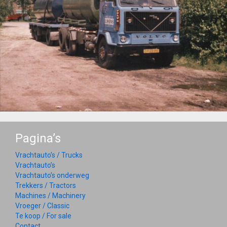
Pagina’s
Vrachtauto’s / Trucks
Vrachtauto’s
Vrachtauto’s onderweg
Trekkers / Tractors
Machines / Machinery
Vroeger / Classic
Te koop / For sale
Contact