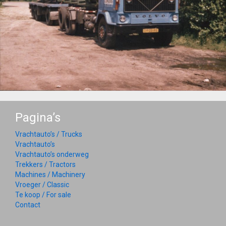
Pagina’s
Vrachtauto’s / Trucks
Vrachtauto’s
Vrachtauto’s onderweg
Trekkers / Tractors
Machines / Machinery
Vroeger / Classic
Te koop / For sale
Contact