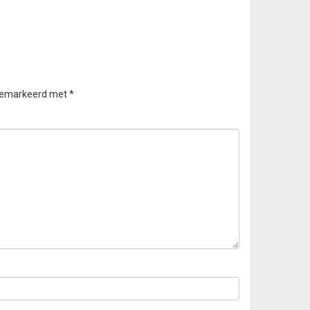
 gemarkeerd met
*