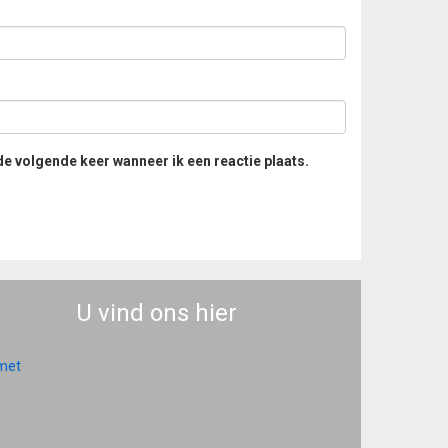
de volgende keer wanneer ik een reactie plaats.
U vind ons hier
 met