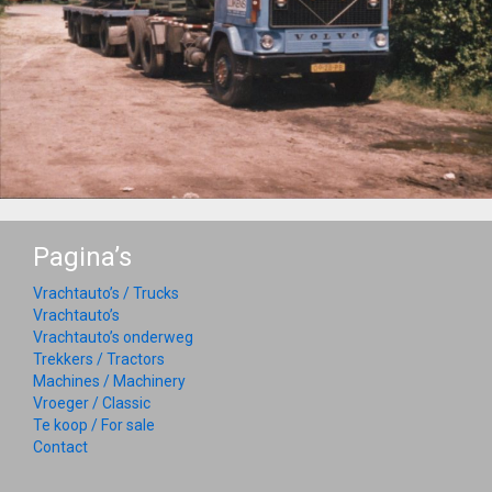
Pagina’s
Vrachtauto’s / Trucks
Vrachtauto’s
Vrachtauto’s onderweg
Trekkers / Tractors
Machines / Machinery
Vroeger / Classic
Te koop / For sale
Contact