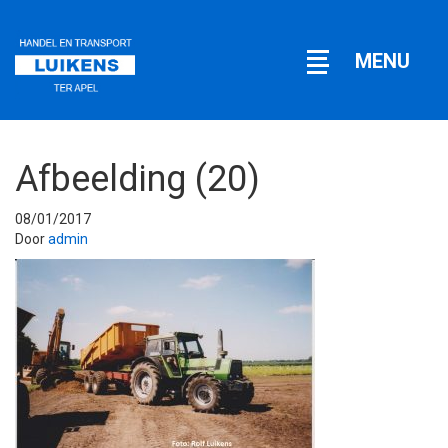
Open
MENU
navigatie
Afbeelding (20)
08/01/2017
Door
admin