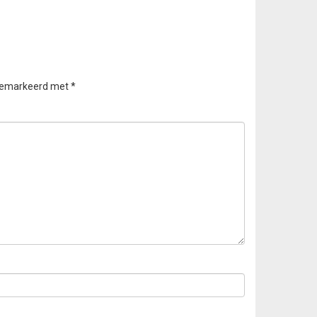
 gemarkeerd met
*