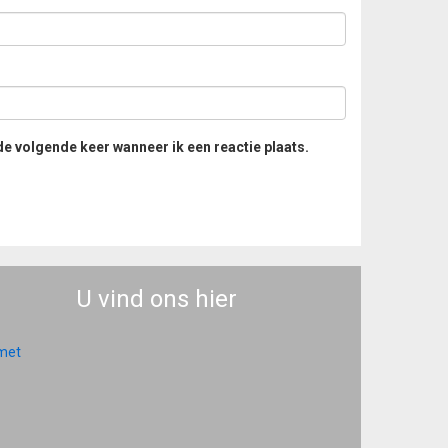
de volgende keer wanneer ik een reactie plaats.
U vind ons hier
 met