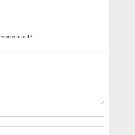
 gemarkeerd met
*