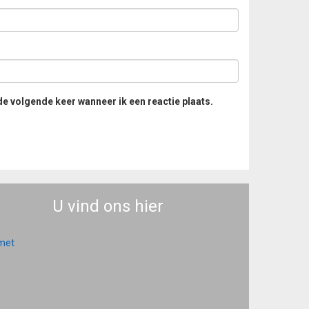
de volgende keer wanneer ik een reactie plaats.
U vind ons hier
 met