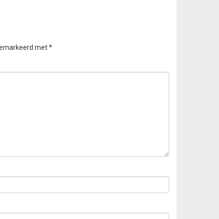
 gemarkeerd met
*