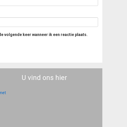
de volgende keer wanneer ik een reactie plaats.
U vind ons hier
 met