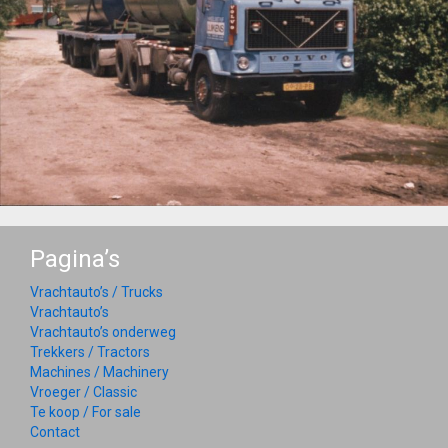
Pagina’s
Vrachtauto’s / Trucks
Vrachtauto’s
Vrachtauto’s onderweg
Trekkers / Tractors
Machines / Machinery
Vroeger / Classic
Te koop / For sale
Contact