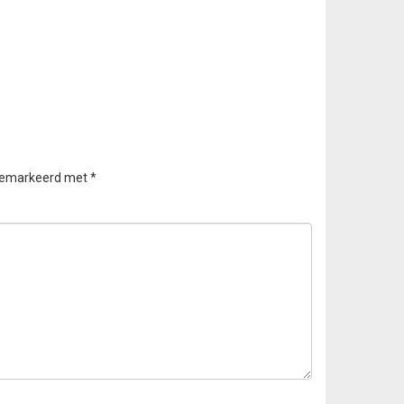
 gemarkeerd met
*