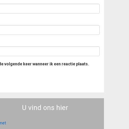
de volgende keer wanneer ik een reactie plaats.
U vind ons hier
 met