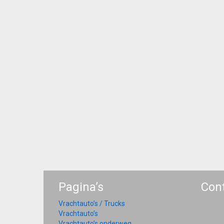
Pagina’s
Con
Vrachtauto’s / Trucks
Vrachtauto’s
Vrachtauto’s onderweg