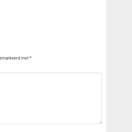
 gemarkeerd met
*