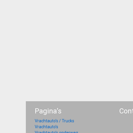
Pagina’s
Con
Vrachtauto’s / Trucks
Vrachtauto’s
Vrachtauto’s onderweg