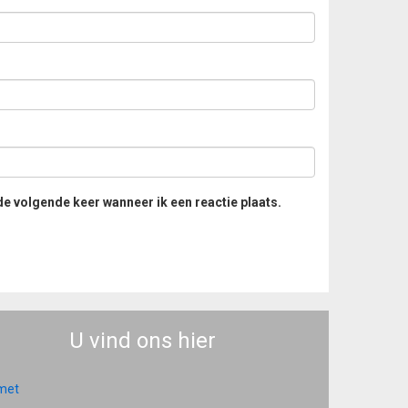
de volgende keer wanneer ik een reactie plaats.
U vind ons hier
 met