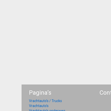
Pagina’s
Con
Vrachtauto’s / Trucks
Vrachtauto’s
Vrachtauto’s onderweg