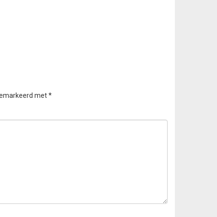
 gemarkeerd met
*