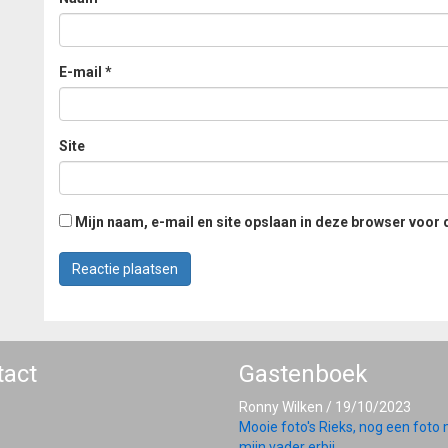
E-mail
*
Site
Mijn naam, e-mail en site opslaan in deze browser voor 
tact
Gastenboek
Ronny Wilken
/
19/10/2023
Mooie foto's Rieks, nog een foto
mijn vader erbij...