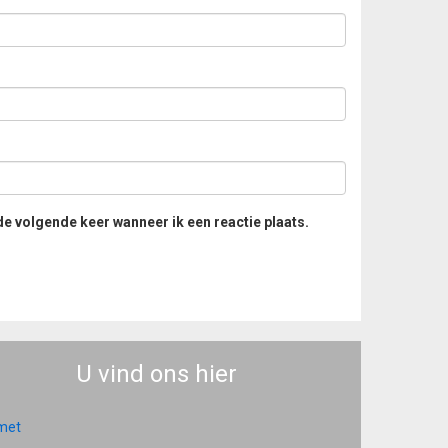
de volgende keer wanneer ik een reactie plaats.
U vind ons hier
 met