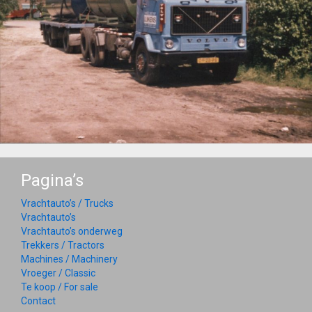
Pagina’s
Vrachtauto’s / Trucks
Vrachtauto’s
Vrachtauto’s onderweg
Trekkers / Tractors
Machines / Machinery
Vroeger / Classic
Te koop / For sale
Contact