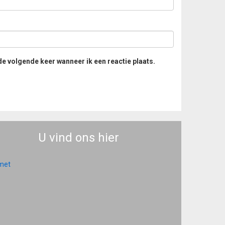
de volgende keer wanneer ik een reactie plaats.
U vind ons hier
 met