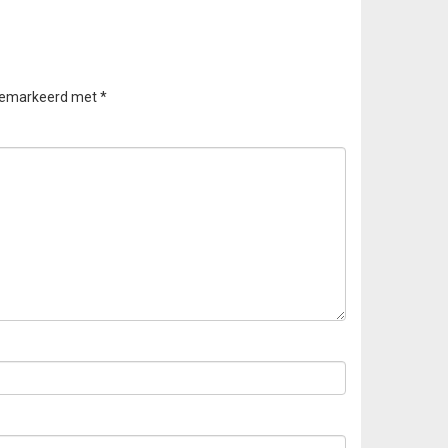
 gemarkeerd met
*