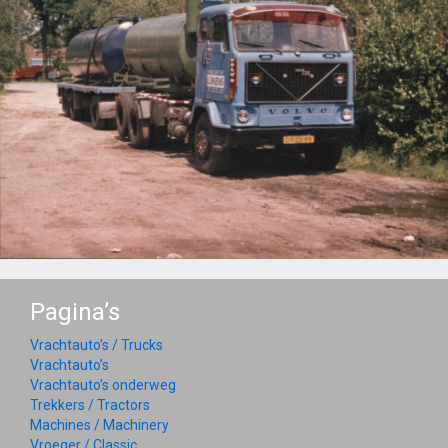
Pagina’s
Vrachtauto’s / Trucks
Vrachtauto’s
Vrachtauto’s onderweg
Trekkers / Tractors
Machines / Machinery
Vroeger / Classic