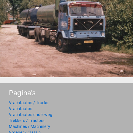
Pagina’s
Vrachtauto’s / Trucks
Vrachtauto’s
Vrachtauto’s onderweg
Trekkers / Tractors
Machines / Machinery
Vroeger / Classic