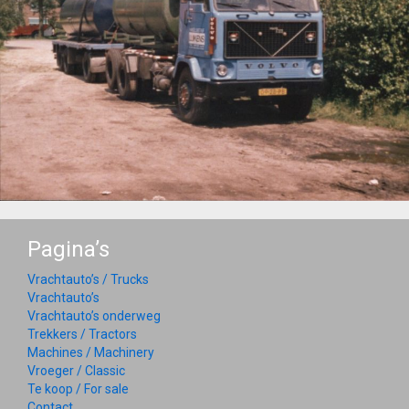
Pagina’s
Vrachtauto’s / Trucks
Vrachtauto’s
Vrachtauto’s onderweg
Trekkers / Tractors
Machines / Machinery
Vroeger / Classic
Te koop / For sale
Contact