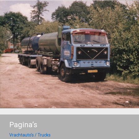
Pagina’s
Vrachtauto’s / Trucks