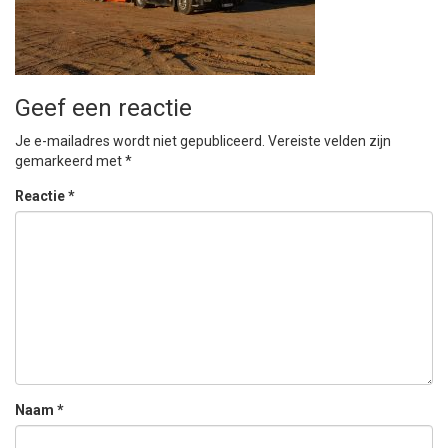
Geef een reactie
Je e-mailadres wordt niet gepubliceerd.
Vereiste velden zijn
gemarkeerd met
*
Reactie
*
Naam
*