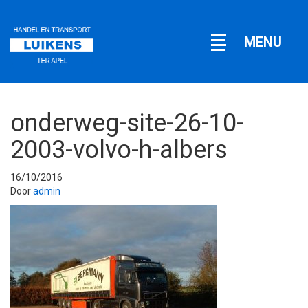
Open
MENU
navigatie
onderweg-site-26-10-
2003-volvo-h-albers
16/10/2016
Door
admin