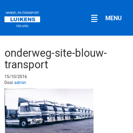
Open
MENU
navigatie
onderweg-site-blouw-
transport
15/10/2016
Door
admin