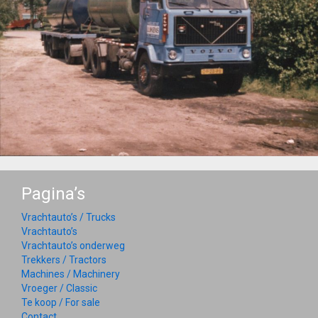
Pagina’s
Vrachtauto’s / Trucks
Vrachtauto’s
Vrachtauto’s onderweg
Trekkers / Tractors
Machines / Machinery
Vroeger / Classic
Te koop / For sale
Contact