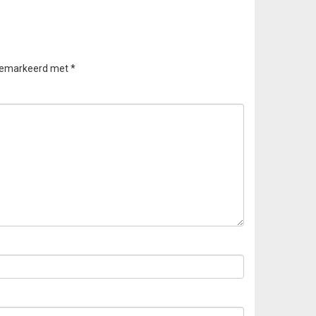
 gemarkeerd met
*