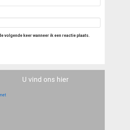
de volgende keer wanneer ik een reactie plaats.
U vind ons hier
 met