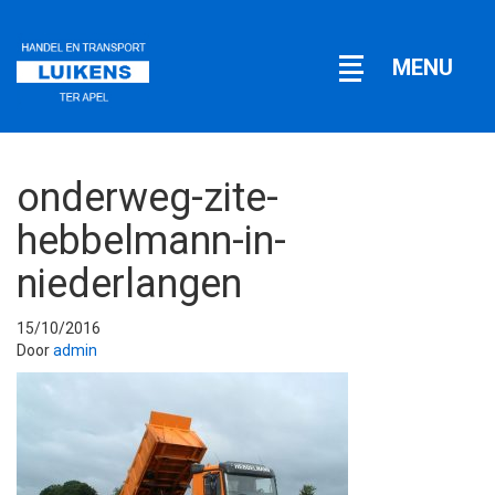
Open
MENU
navigatie
onderweg-zite-
hebbelmann-in-
niederlangen
15/10/2016
Door
admin