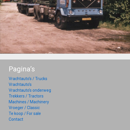
Pagina’s
Vrachtauto’s / Trucks
Vrachtauto’s
Vrachtauto’s onderweg
Trekkers / Tractors
Machines / Machinery
Vroeger / Classic
Te koop / For sale
Contact