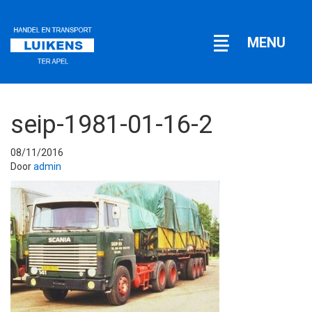
Open
MENU
navigatie
seip-1981-01-16-2
08/11/2016
Door
admin