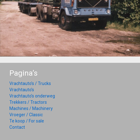
Pagina’s
Vrachtauto’s / Trucks
Vrachtauto’s
Vrachtauto’s onderweg
Trekkers / Tractors
Machines / Machinery
Vroeger / Classic
Te koop / For sale
Contact