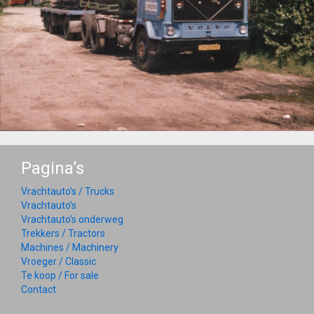
Pagina’s
Vrachtauto’s / Trucks
Vrachtauto’s
Vrachtauto’s onderweg
Trekkers / Tractors
Machines / Machinery
Vroeger / Classic
Te koop / For sale
Contact