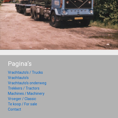
Pagina’s
Vrachtauto’s / Trucks
Vrachtauto’s
Vrachtauto’s onderweg
Trekkers / Tractors
Machines / Machinery
Vroeger / Classic
Te koop / For sale
Contact