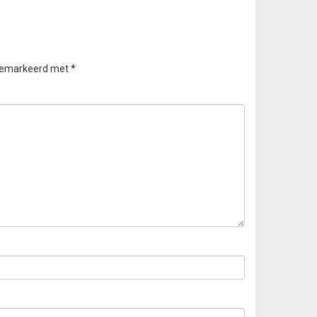
 gemarkeerd met
*