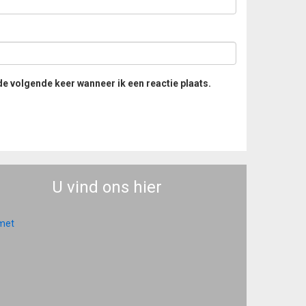
de volgende keer wanneer ik een reactie plaats.
U vind ons hier
 met