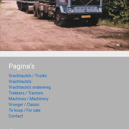
Pagina’s
Vrachtauto’s / Trucks
Vrachtauto’s
Vrachtauto’s onderweg
Trekkers / Tractors
Machines / Machinery
Vroeger / Classic
Te koop / For sale
Contact