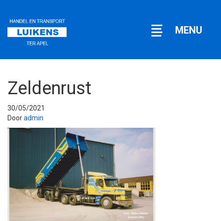
Open
MENU
navigatie
Zeldenrust
30/05/2021
Door
admin