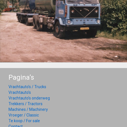
Pagina’s
Vrachtauto’s / Trucks
Vrachtauto’s
Vrachtauto’s onderweg
Trekkers / Tractors
Machines / Machinery
Vroeger / Classic
Te koop / For sale
Contact