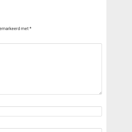
 gemarkeerd met
*