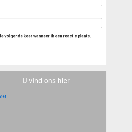
de volgende keer wanneer ik een reactie plaats.
U vind ons hier
 met