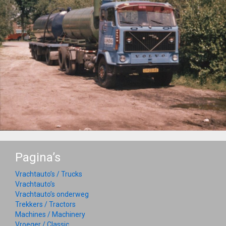
Pagina’s
Vrachtauto’s / Trucks
Vrachtauto’s
Vrachtauto’s onderweg
Trekkers / Tractors
Machines / Machinery
Vroeger / Classic