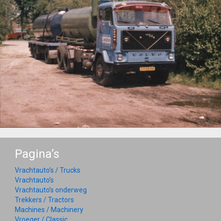
Pagina’s
Vrachtauto’s / Trucks
Vrachtauto’s
Vrachtauto’s onderweg
Trekkers / Tractors
Machines / Machinery
Vroeger / Classic