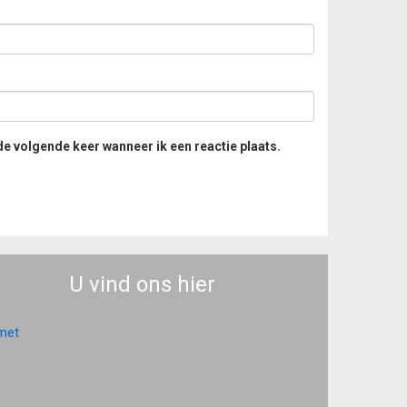
de volgende keer wanneer ik een reactie plaats.
U vind ons hier
 met