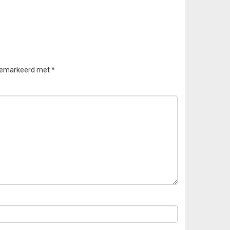
 gemarkeerd met
*