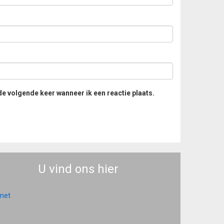
de volgende keer wanneer ik een reactie plaats.
U vind ons hier
 met