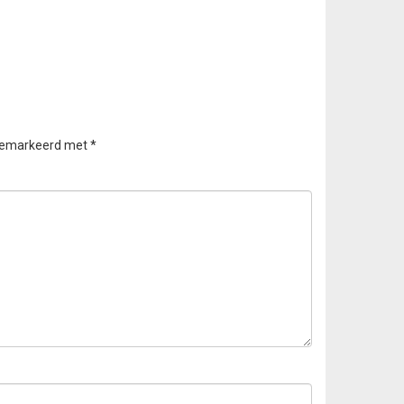
 gemarkeerd met
*