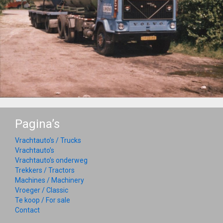
Pagina’s
Vrachtauto’s / Trucks
Vrachtauto’s
Vrachtauto’s onderweg
Trekkers / Tractors
Machines / Machinery
Vroeger / Classic
Te koop / For sale
Contact