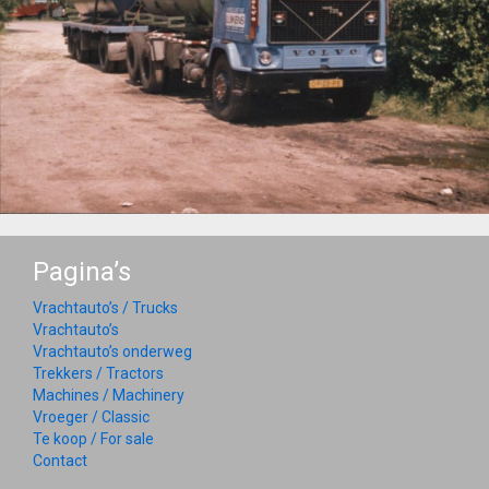
Pagina’s
Vrachtauto’s / Trucks
Vrachtauto’s
Vrachtauto’s onderweg
Trekkers / Tractors
Machines / Machinery
Vroeger / Classic
Te koop / For sale
Contact