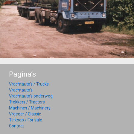
Pagina’s
Vrachtauto’s / Trucks
Vrachtauto’s
Vrachtauto’s onderweg
Trekkers / Tractors
Machines / Machinery
Vroeger / Classic
Te koop / For sale
Contact